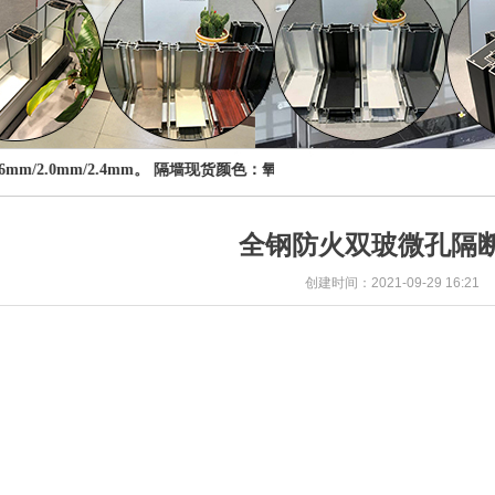
mm/2.0mm/2.4mm。 隔墙现货颜色：氧化银色，砂纹灰，砂纹黑，平
全钢防火双玻微孔隔断
创建时间：
2021-09-29
16:21