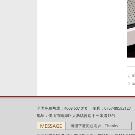
ꄴ
ꄲ
全国免费热线：4008 607 010 传真：0757-88592127
地址：佛山市南海区大沥镇曹边十三米路13号