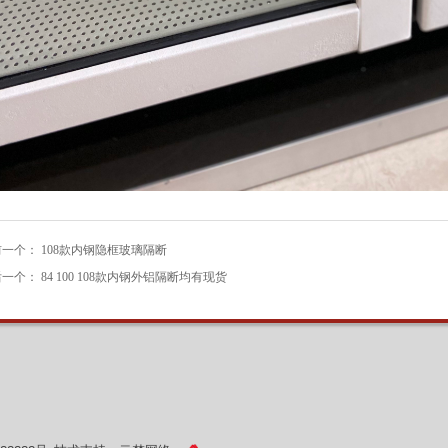
前一个：
108款内钢隐框玻璃隔断
后一个：
84 100 108款内钢外铝隔断均有现货